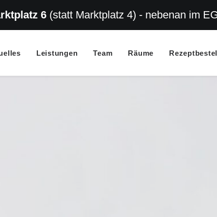
rktplatz 6
(statt Marktplatz 4) - nebenan im E
uelles
Leistungen
Team
Räume
Rezeptbeste