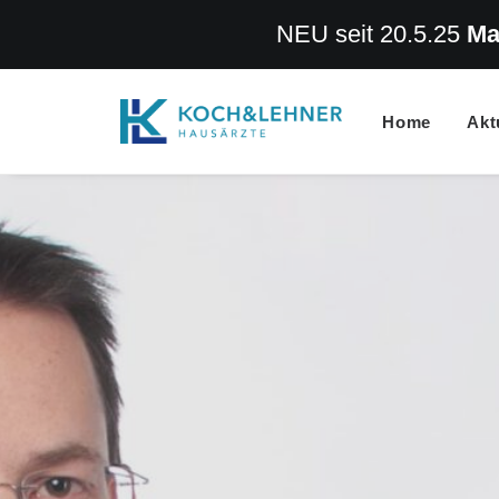
NEU seit 20.5.25
Ma
Home
Akt