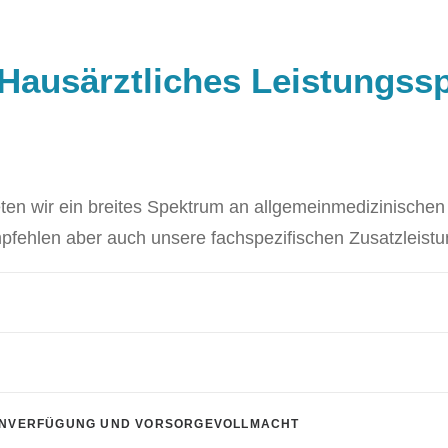
Hausärztliches Leistungss
eten wir ein breites Spektrum an allgemeinmedizinischen 
pfehlen aber auch unsere fachspezifischen Zusatzleist
TENVERFÜGUNG UND VORSORGEVOLLMACHT