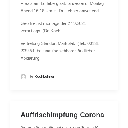
Praxis am Lorlebergplatz anwesend. Montag
Abend 16-18 Uhr ist Dr. Lehner anwesend.
Geöffnet ist montags der 27.9.2021
vormittags, (Dr. Koch).
Vertretung Standort Markplatz (Tel.: 09131
209454) bei unaufschiebbarer, ärztlicher
Abklärung.
by KochLehner
Auffrischimpfung Corona
Gerne können Sie bei uns einen Termin für