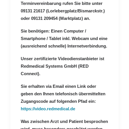
Terminvereinbarung rufen Sie bitte unter
09131 21617 (Lorlebergplatz/Bismarckstr.)
oder 09131 209454 (Marktplatz) an.
Sie benötigen: Einen Computer /
Smartphone / Tablet inkl. Webcam und eine
(ausreichend schnelle) Internetverbindung.
Unser zertifizierte Videodienstanbieter ist
Redmedical Systems GmbH (RED
Connect).
Sie erhalten via Email einen Link oder
geben den Ihnen telefonisch übermittelten
Zugangscode auf folgenden Pfad ein:
https://video.redmedical.de
Was zwischen Arzt und Patient besprochen
wird, muss besonders geschützt werden.