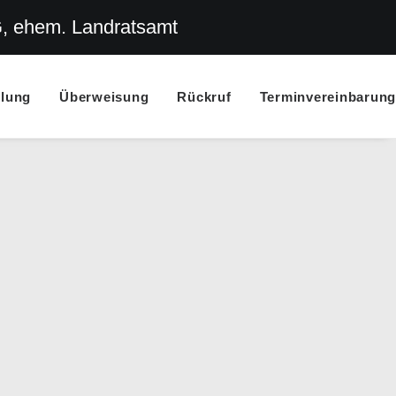
G, ehem. Landratsamt
llung
Überweisung
Rückruf
Terminvereinbarung