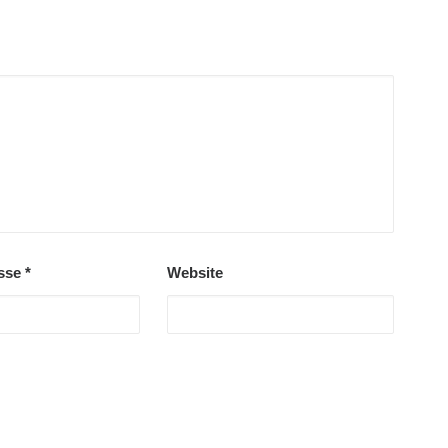
esse
*
Website