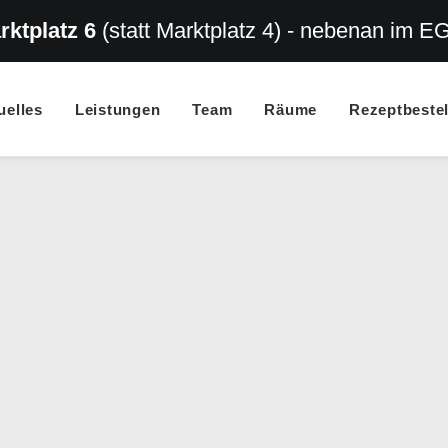
rktplatz 6
(statt Marktplatz 4) - nebenan im E
uelles
Leistungen
Team
Räume
Rezeptbeste