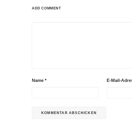
ADD COMMENT
Name
*
E-Mail-Adr