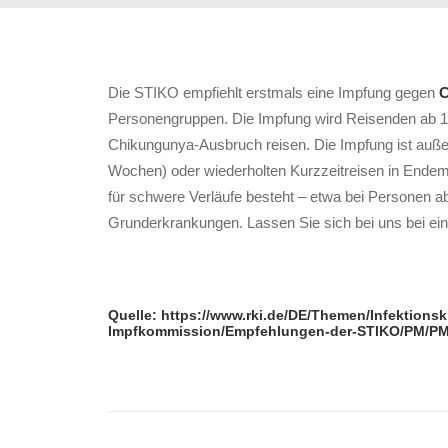
Die STIKO empfiehlt erstmals eine Impfung gegen
C
Personengruppen. Die Impfung wird Reisenden ab 12
Chikungunya-Ausbruch reisen. Die Impfung ist außer
Wochen) oder wiederholten Kurzzeitreisen in Endemi
für schwere Verläufe besteht – etwa bei Personen a
Grunderkrankungen. Lassen Sie sich bei uns bei ei
Quelle: https://www.rki.de/DE/Themen/Infektions
Impfkommission/Empfehlungen-der-STIKO/PM/PM