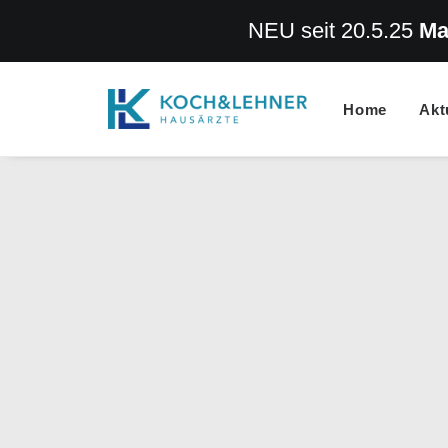
NEU seit 20.5.25
Ma
Home
Akt