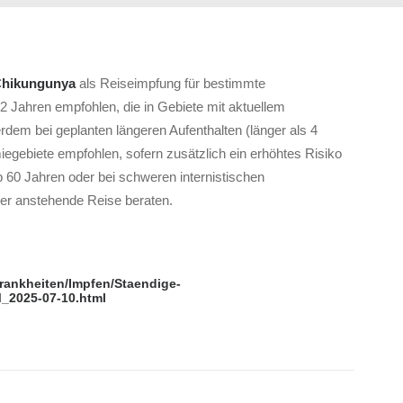
hikungunya
als Reiseimpfung für bestimmte
 Jahren empfohlen, die in Gebiete mit aktuellem
dem bei geplanten längeren Aufenthalten (länger als 4
egebiete empfohlen, sofern zusätzlich ein erhöhtes Risiko
b 60 Jahren oder bei schweren internistischen
ner anstehende Reise beraten.
krankheiten/Impfen/Staendige-
_2025-07-10.html