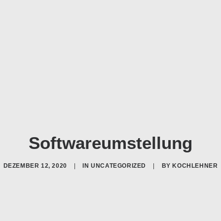
Softwareumstellung
DEZEMBER 12, 2020
|
IN
UNCATEGORIZED
|
BY
KOCHLEHNER