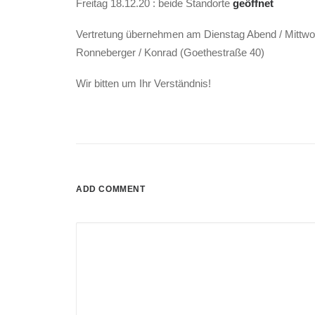
Freitag 18.12.20 : beide Standorte
geöffnet
Vertretung übernehmen am Dienstag Abend / Mittwoch
Ronneberger / Konrad (Goethestraße 40)
Wir bitten um Ihr Verständnis!
ADD COMMENT