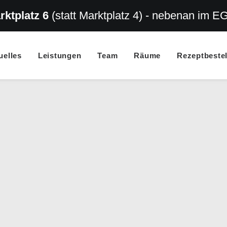
rktplatz 6
(statt Marktplatz 4) - nebenan im E
uelles
Leistungen
Team
Räume
Rezeptbeste