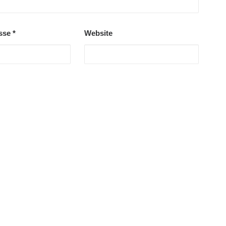
esse
*
Website