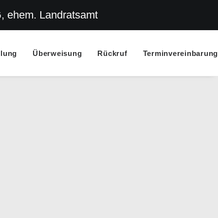
G, ehem. Landratsamt
llung
Überweisung
Rückruf
Terminvereinbarung