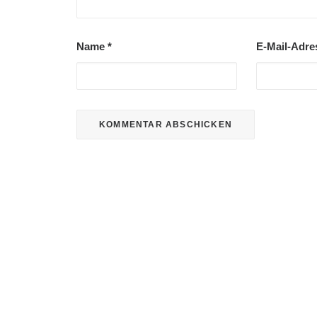
Name
*
E-Mail-Adr