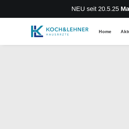
NEU seit 20.5.25
Ma
Home
Akt