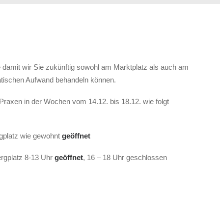
e damit wir Sie zukünftig sowohl am Marktplatz als auch am
ratischen Aufwand behandeln können.
raxen in der Wochen vom 14.12. bis 18.12. wie folgt
rgplatz wie gewohnt
geöffnet
ergplatz 8-13 Uhr
geöffnet
, 16 – 18 Uhr geschlossen