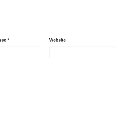
esse
*
Website