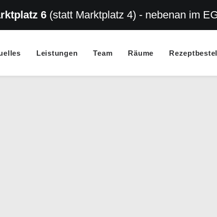
rktplatz 6
(statt Marktplatz 4) - nebenan im E
uelles
Leistungen
Team
Räume
Rezeptbeste