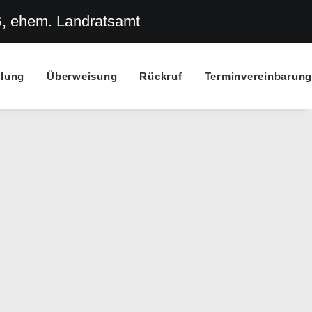
G, ehem. Landratsamt
llung
Überweisung
Rückruf
Terminvereinbarung