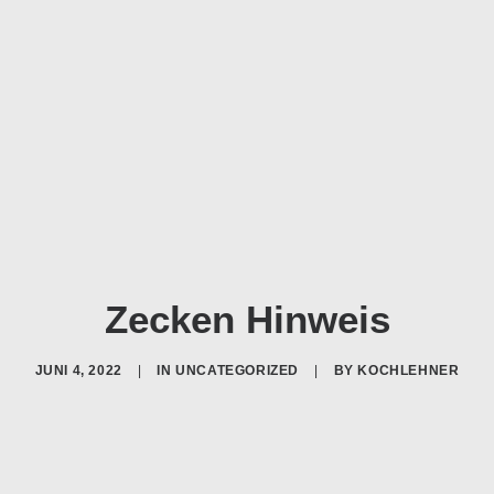
Zecken Hinweis
JUNI 4, 2022
|
IN
UNCATEGORIZED
|
BY
KOCHLEHNER