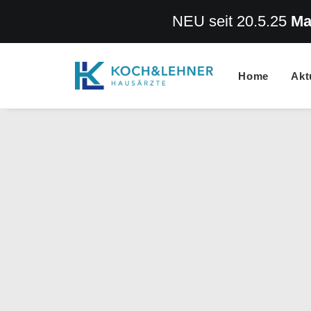
NEU seit 20.5.25
Ma
Home
Akt