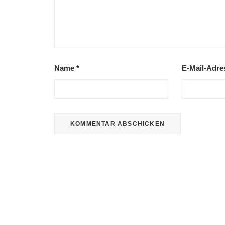
Name
*
E-Mail-Adr