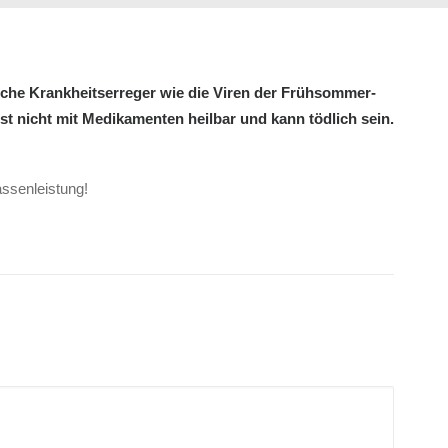
iche Krankheitserreger wie die Viren der Frühsommer-
t nicht mit Medikamenten heilbar und kann tödlich sein.
assenleistung!